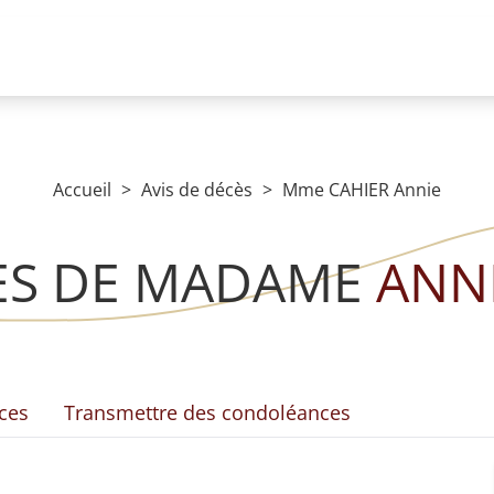
Accueil
Avis de décès
Mme CAHIER Annie
ES DE MADAME
ANNI
ces
Transmettre des condoléances