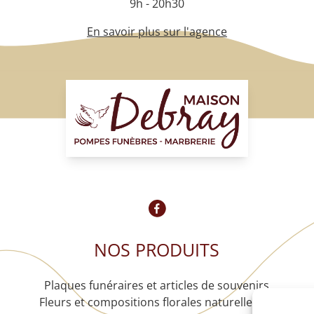
9h - 20h30
En savoir plus sur l'agence
NOS PRODUITS
Plaques funéraires et articles de souvenirs
Fleurs et compositions florales naturelles ou