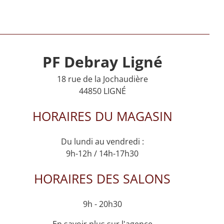
PF Debray Ligné
18 rue de la Jochaudière
44850 LIGNÉ
HORAIRES DU MAGASIN
Du lundi au vendredi :
9h-12h / 14h-17h30
HORAIRES DES SALONS
9h - 20h30
En savoir plus sur l'agence