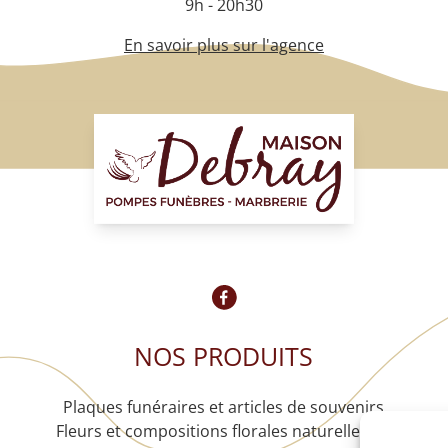
9h - 20h30
En savoir plus sur l'agence
NOS PRODUITS
Plaques funéraires et articles de souvenirs
Fleurs et compositions florales naturelles ou