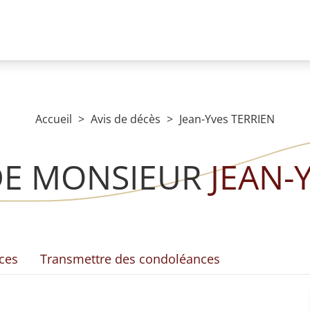
Accueil
Avis de décès
Jean-Yves TERRIEN
DE MONSIEUR
JEAN-
ces
Transmettre des condoléances