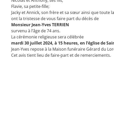
Nicolas et Anthony, ses fils;
Flavie, sa petite-fille;
Jacky et Annick, son frère et sa sœur ainsi que toute la
ont la tristesse de vous faire part du décès de
Monsieur Jean-Yves TERRIEN
survenu à l’âge de 74 ans.
La cérémonie religieuse sera célébrée
mardi 30 juillet 2024, à 15 heures, en l’église de Sa
Jean-Yves repose à la Maison funéraire Gérard du Lo
Cet avis tient lieu de faire-part et de remerciements.