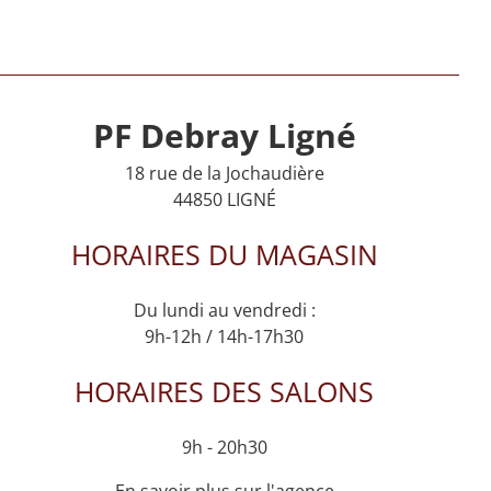
PF Debray Ligné
18 rue de la Jochaudière
44850 LIGNÉ
HORAIRES DU MAGASIN
Du lundi au vendredi :
9h-12h / 14h-17h30
HORAIRES DES SALONS
9h - 20h30
En savoir plus sur l'agence