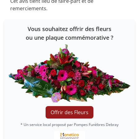
Cet avis tient lieu de faire-part et de
remerciements.
Vous souhaitez offrir des fleurs
ou une plaque commémorative ?
Offrir des Fleurs
* Un service local proposé par Pompes Funèbres Debray