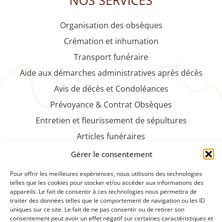
NOS SERVICES
Organisation des obsèques
Crémation et inhumation
Transport funéraire
Aide aux démarches administratives après décès
Avis de décès et Condoléances
Prévoyance & Contrat Obsèques
Entretien et fleurissement de sépultures
Articles funéraires
Faire-part et cartes de remerciements
Gérer le consentement
NOS PRODUITS
Pour offrir les meilleures expériences, nous utilisons des technologies
telles que les cookies pour stocker et/ou accéder aux informations des
appareils. Le fait de consentir à ces technologies nous permettra de
Plaques funéraires et articles de souvenirs
traiter des données telles que le comportement de navigation ou les ID
Fleurs et compositions florales naturelles ou
uniques sur ce site. Le fait de ne pas consentir ou de retirer son
consentement peut avoir un effet négatif sur certaines caractéristiques et
artificielles