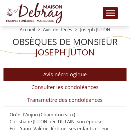
Accueil
Avis de décès
Joseph JUTON
OBSÈQUES DE MONSIEUR
JOSEPH JUTON
Avis nécrologique
Consulter les condoléances
Transmettre des condoléances
Orée d’Anjou (Champtoceaux)
Christiane JUTON née DULAIN, son épouse;
Eric, Yann, Valérie, Jérôme, ses enfants et leur