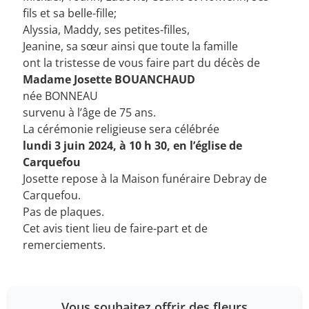
fils et sa belle-fille;
Alyssia, Maddy, ses petites-filles,
Jeanine, sa sœur ainsi que toute la famille
ont la tristesse de vous faire part du décès de
Madame Josette BOUANCHAUD
née BONNEAU
survenu à l’âge de 75 ans.
La cérémonie religieuse sera célébrée
lundi 3 juin 2024, à 10 h 30, en l’église de
Carquefou
Josette repose à la Maison funéraire Debray de
Carquefou.
Pas de plaques.
Cet avis tient lieu de faire-part et de
remerciements.
Vous souhaitez offrir des fleurs