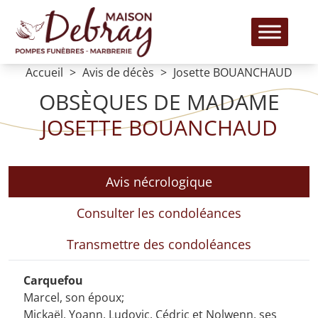
Accueil
Avis de décès
Josette BOUANCHAUD
OBSÈQUES DE MADAME
JOSETTE BOUANCHAUD
Avis nécrologique
Consulter les condoléances
Transmettre des condoléances
Carquefou
Marcel, son époux;
Mickaël, Yoann, Ludovic, Cédric et Nolwenn, ses