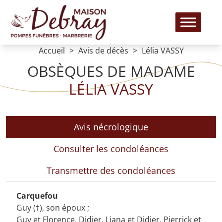
Accueil
Avis de décès
Lélia VASSY
OBSÈQUES DE MADAME
LÉLIA VASSY
Avis nécrologique
Consulter les condoléances
Transmettre des condoléances
Carquefou
Guy (†), son époux ;
Guy et Florence, Didier, Liana et Didier, Pierrick et