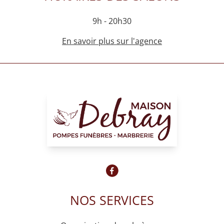
9h - 20h30
En savoir plus sur l'agence
NOS SERVICES